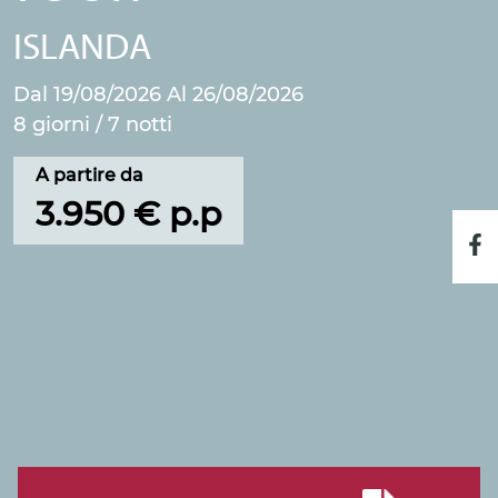
ISLANDA
Dal 19/08/2026 Al 26/08/2026
8 giorni / 7 notti
A partire da
3.950 € p.p