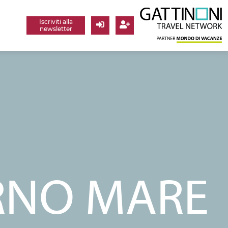
Iscriviti alla
newsletter
Login
Registrati
RNO MARE