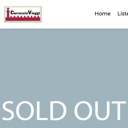
Home
List
SOLD OUT