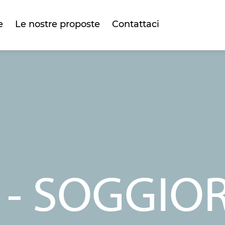
e
Le nostre proposte
Contattaci
 - SOGGIO