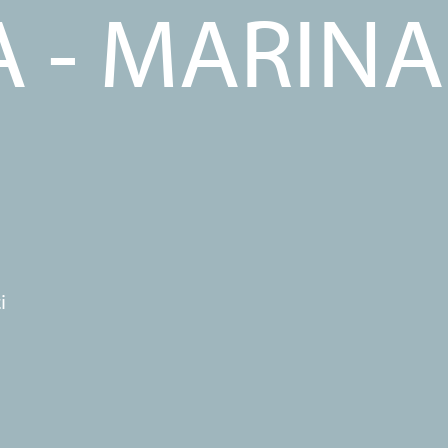
 - MARINA
i