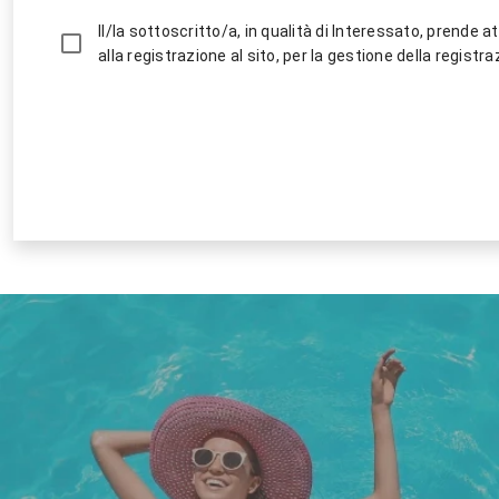
Il/la sottoscritto/a, in qualità di Interessato, prende att
alla registrazione al sito, per la gestione della registraz