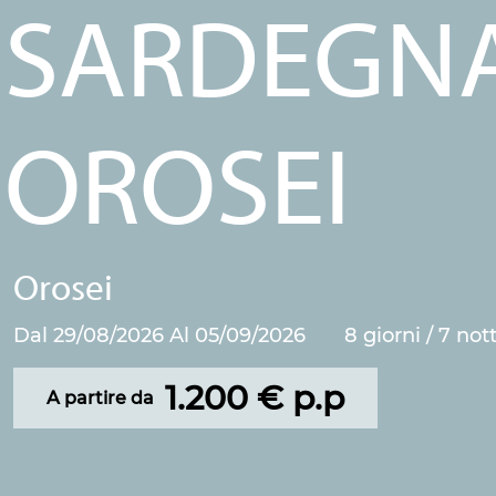
SARDEGNA
OROSEI
Orosei
Dal 29/08/2026 Al 05/09/2026
8 giorni / 7 nott
1.200 € p.p
A partire da