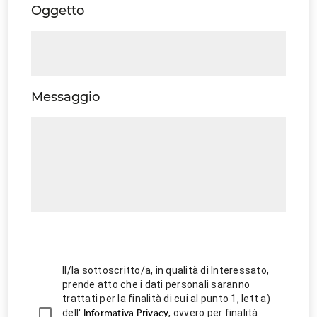
Oggetto
Messaggio
Il/la sottoscritto/a, in qualità di Interessato,
prende atto che i dati personali saranno
trattati per la finalità di cui al punto 1, lett a)
dell'
, ovvero per finalità
Informativa Privacy