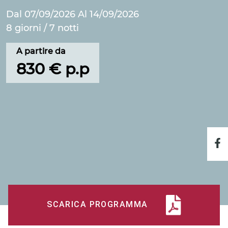
Dal 07/09/2026 Al 14/09/2026
8 giorni / 7 notti
A partire da
830 € p.p
SCARICA PROGRAMMA